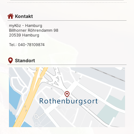
Kontakt
myKöz - Hamburg
Billhorner Röhrendamm 98
20539 Hamburg
Tel.: 040-78109874
Standort